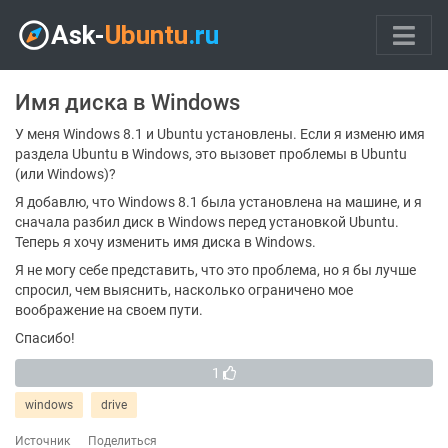
Имя диска в Windows
У меня Windows 8.1 и Ubuntu установлены. Если я изменю имя
раздела Ubuntu в Windows, это вызовет проблемы в Ubuntu
(или Windows)?
Я добавлю, что Windows 8.1 была установлена ​​на машине, и я
сначала разбил диск в Windows перед установкой Ubuntu.
Теперь я хочу изменить имя диска в Windows.
Я не могу себе представить, что это проблема, но я бы лучше
спросил, чем выяснить, насколько ограничено мое
воображение на своем пути.
Спасибо!
1
windows
drive
Источник
Поделиться