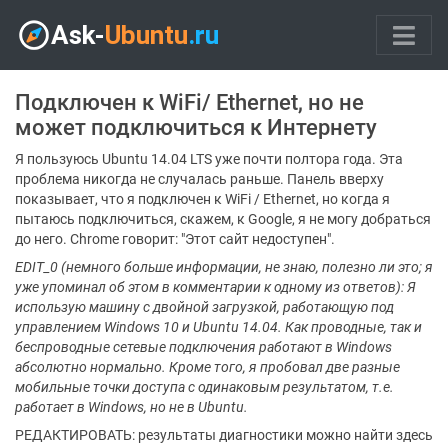
Подключен к WiFi/ Ethernet, но не
может подключиться к Интернету
Я пользуюсь Ubuntu 14.04 LTS уже почти полтора года. Эта
проблема никогда не случалась раньше. Панель вверху
показывает, что я подключен к WiFi / Ethernet, но когда я
пытаюсь подключиться, скажем, к Google, я не могу добраться
до него. Chrome говорит: "Этот сайт недоступен".
EDIT_0 (немного больше информации, не знаю, полезно ли это; я
уже упоминал об этом в комментарии к одному из ответов): Я
использую машину с двойной загрузкой, работающую под
управлением Windows 10 и Ubuntu 14.04.
Как проводные, так и
беспроводные сетевые подключения работают в Windows
абсолютно нормально.
Кроме того, я пробовал две разные
мобильные точки доступа с одинаковым результатом, т.е.
работает в Windows, но не в Ubuntu.
РЕДАКТИРОВАТЬ: результаты диагностики можно найти здесь