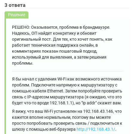
3
ответа
Решение
РЕШЕНО: Оказывается, проблема в брандмауэре.
Надеюсь, ОП найдет конкретику и обновит
оригинальный пост. Для тех, кто хочет понять, как
работает техническая поддержка онлайн, в
комментариях показан пошаговый подход,
используемый для выявления, а затем решения
проблемы.
Я бы начал с удаления Wi-Fi как возможного источника
проблем. Подключите напрямую к маршрутизатору с
помощью кабеля Ethernet. Затем попробуйте проверить
связь с IP-адресом маршрутизатора (я ожидаю, что это
будет что-то вроде 192.168.1.1), но "ip addr" скажет вам.
Я вижу, что ваш Wi-Fi установлен на 192.168.43.146, что
кажется вполне нормальным, поэтому вы можете
просто попробовать проверить связь / подключиться к
шлюзу с помощью веб-браузера
http://192.168.43.1/
.