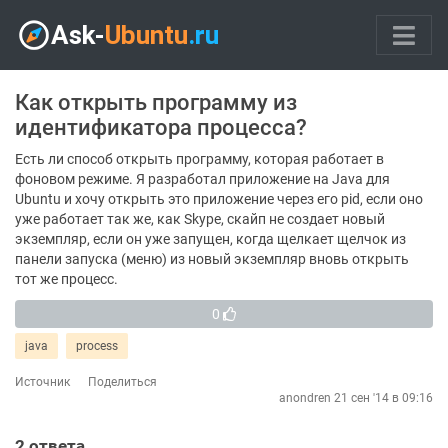
Как открыть программу из
идентификатора процесса?
Есть ли способ открыть программу, которая работает в
фоновом режиме. Я разработал приложение на Java для
Ubuntu и хочу открыть это приложение через его pid, если оно
уже работает так же, как Skype, скайп не создает новый
экземпляр, если он уже запущен, когда щелкает щелчок из
панели запуска (меню) из новый экземпляр вновь открыть
тот же процесс.
0
java
process
Источник
Поделиться
anondren
21 сен '14 в 09:16
2
ответа