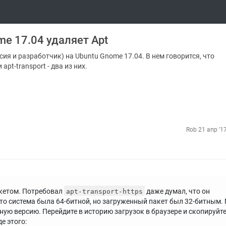
me 17.04 удаляет Apt
сия и разработчик) на Ubuntu Gnome 17.04. В нем говорится, что
apt-transport - два из них.
Rob
21 апр '1
акетом. Потребовал
даже думал, что он
apt-transport-https
что система была 64-битной, но загруженный пакет был 32-битным.
ную версию. Перейдите в историю загрузок в браузере и скопируйт
е этого: