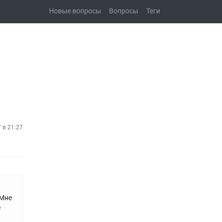
Новые вопросы
Вопросы
Теги
7 в 21:27
 Мне
е