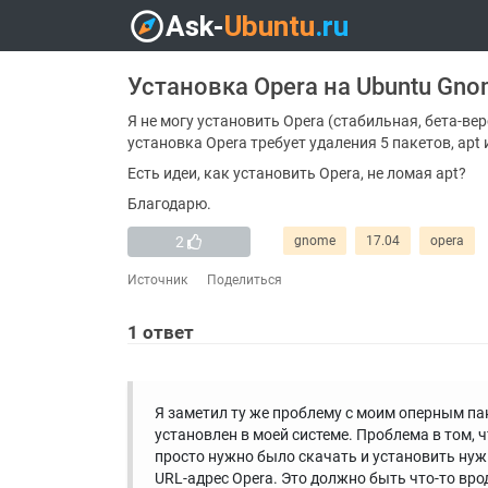
Установка Opera на Ubuntu Gno
Я не могу установить Opera (стабильная, бета-вер
установка Opera требует удаления 5 пакетов, apt и 
Есть идеи, как установить Opera, не ломая apt?
Благодарю.
2
gnome
17.04
opera
Источник
Поделиться
1
ответ
Я заметил ту же проблему с моим оперным п
установлен в моей системе. Проблема в том, 
просто нужно было скачать и установить нуж
URL-адрес Opera. Это должно быть что-то врод