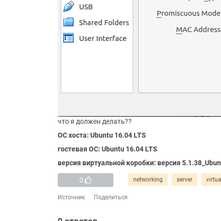
что я должен делать??
ОС хоста: Ubuntu 16.04 LTS
гостевая ОС: Ubuntu 16.04 LTS
версия виртуальной коробки: версия 5.1.38_Ubun
0
networking
server
virtu
Источник
Поделиться