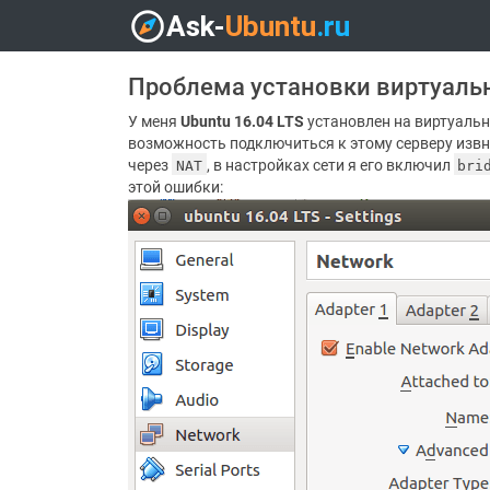
Проблема установки виртуаль
У меня
Ubuntu 16.04 LTS
установлен на виртуальн
возможность подключиться к этому серверу извне 
через
, в настройках сети я его включил
NAT
bri
этой ошибки: