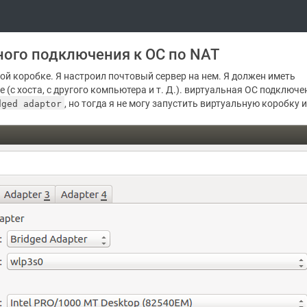
ного подключения к ОС по NAT
ой коробке. Я настроил почтовый сервер на нем. Я должен иметь
(с хоста, с другого компьютера и т. Д.). виртуальная ОС подключе
, но тогда я не могу запустить виртуальную коробку и
dged adaptor