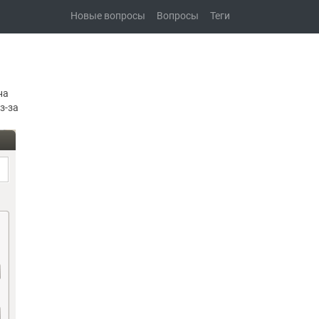
Новые вопросы
Вопросы
Теги
на
з-за