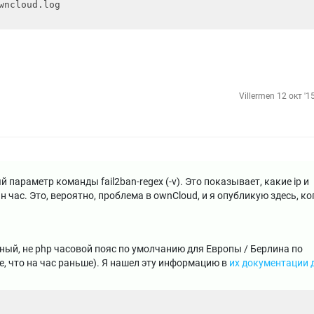
Villermen
12 окт '1
параметр команды fail2ban-regex (-v). Это показывает, какие ip и
н час. Это, вероятно, проблема в ownCloud, и я опубликую здесь, ко
ный, не php часовой пояс по умолчанию для Европы / Берлина по
, что на час раньше). Я нашел эту информацию в
их документации 