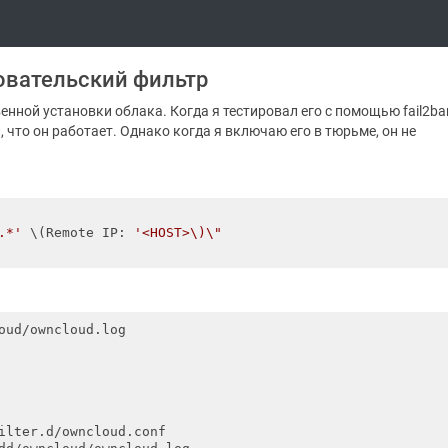
зовательский фильтр
венной установки облака. Когда я тестировал его с помощью fail2ba
, что он работает. Однако когда я включаю его в тюрьме, он не
.*'
 \(Remote IP: 
'<HOST>\)\"

oud/owncloud.log
