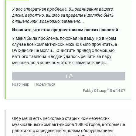
У вас аппаратная проблема.
Выравнивание вашего
диска, вероятно, вышло за пределы и должно быть
очищено или, возможно, заменено...
Извините, что стал предвестником плохих новостей...
У меня была проблема, похожая на вашу: но в моем
случае все компакт-диски можно было прочитать, а
DVD-диски не могли... Очистить привод с помощью
ватного тампона и водки удалось решить за пару
месяцев, но в конечном итоге я заменить диск...
1
Источник
Поделиться
Fabby
04 мар '15 в 14:07
OP, у меня есть несколько старых коммерческих
музыкальных компакт-дисков 1980-х годов, которые не
работают с определенным новым оборудованием