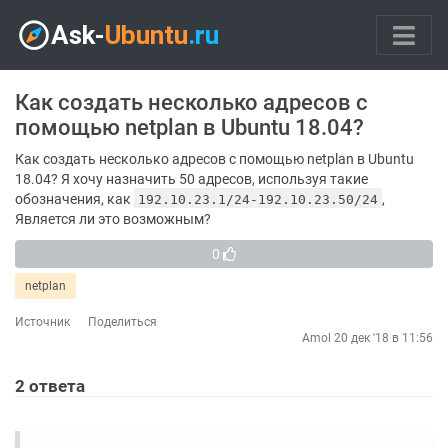
Как создать несколько адресов с
помощью netplan в Ubuntu 18.04?
Как создать несколько адресов с помощью netplan в Ubuntu
18.04? Я хочу назначить 50 адресов, используя такие
обозначения, как
,
192.10.23.1/24-192.10.23.50/24
Является ли это возможным?
0
netplan
Источник
Поделиться
Amol
20 дек '18 в 11:56
2
ответа