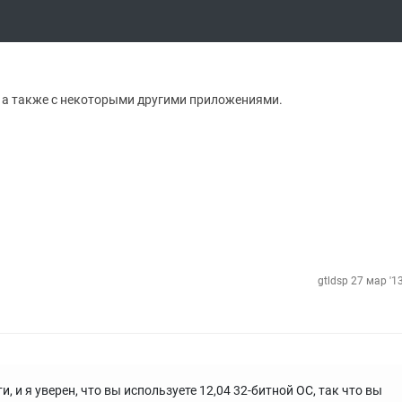
x, а также с некоторыми другими приложениями.
gtldsp
27 мар '1
 и я уверен, что вы используете 12,04 32-битной ОС, так что вы