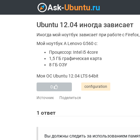
Ubuntu 12.04 иногда зависает
Иногда мой ноутбук зависает при работе с Firefo
Мой ноутбук A Lenovo G560 с:
Процессор: Intel i5 4core
1,5 ГБ графическая карта
8 ГБ ОЗУ
Моя ОС Ubuntu 12.04 LTS 64bit
0
configuration
Источник
Поделиться
1
ответ
Вы должны следить за использованием памяти,