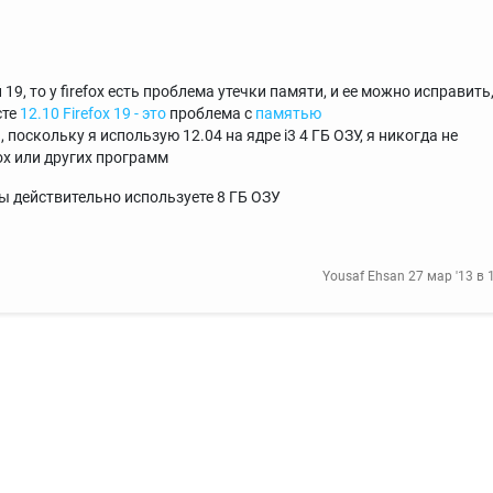
 19, то у firefox есть проблема утечки памяти, и ее можно исправить
сте
12.10 Firefox 19 - это
проблема с
памятью
поскольку я использую 12.04 на ядре i3 4 ГБ ОЗУ, я никогда не
x или других программ
ы действительно используете 8 ГБ ОЗУ
Yousaf Ehsan
27 мар '13 в 