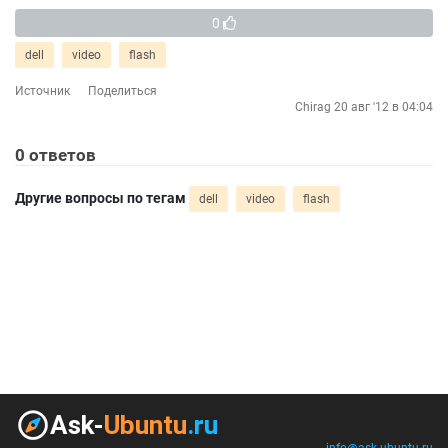
0
dell
video
flash
Источник
Поделиться
Chirag
20 авг '12 в 04:04
0
ответов
Другие вопросы по тегам
dell
video
flash