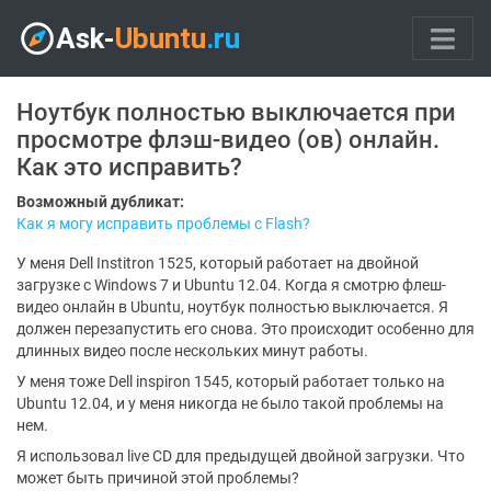
Ноутбук полностью выключается при
просмотре флэш-видео (ов) онлайн.
Как это исправить?
Возможный дубликат:
Как я могу исправить проблемы с Flash?
У меня Dell Institron 1525, который работает на двойной
загрузке с Windows 7 и Ubuntu 12.04. Когда я смотрю флеш-
видео онлайн в Ubuntu, ноутбук полностью выключается. Я
должен перезапустить его снова. Это происходит особенно для
длинных видео после нескольких минут работы.
У меня тоже Dell inspiron 1545, который работает только на
Ubuntu 12.04, и у меня никогда не было такой проблемы на
нем.
Я использовал live CD для предыдущей двойной загрузки. Что
может быть причиной этой проблемы?