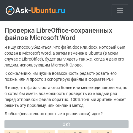
Проверка LibreOffice-сохраненных
файлов Microsoft Word
Я ищу способ убедиться, что файл.doc или.docx, который был
создан в Microsoft Word, а затем изменен в Ubuntu (в моем
случае с LibreOffice), будет выглядеть так же, когда я даю его
людям, использующим Microsoft Слово.
К сожалению, им нужна возможность редактировать его
позже, или я просто экспортирую файлы в формате PDF.
Я вижу, что файлы остаются более или менее одинаковыми, но
я хотел бы иметь возможность проверять их каждый раз
перед отправкой файла обратно. 100% точный зритель может
решить эту проблему, или он-лайн метод.
Любые (желательно простые в реализации) идеи?
2