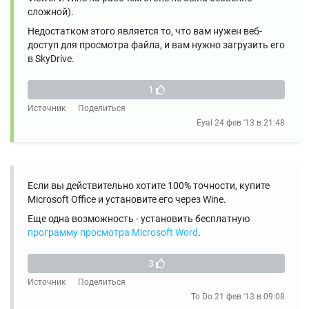
сложной).
Недостатком этого является то, что вам нужен веб-
доступ для просмотра файла, и вам нужно загрузить его
в SkyDrive.
1
Источник
Поделиться
Eyal
24 фев '13 в 21:48
Если вы действительно хотите 100% точности, купите
Microsoft Office и установите его через Wine.
Еще одна возможность - установить бесплатную
программу просмотра Microsoft Word
.
3
Источник
Поделиться
To Do
21 фев '13 в 09:08