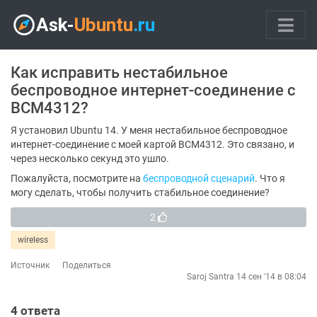
Как исправить нестабильное
беспроводное интернет-соединение с
BCM4312?
Я установил Ubuntu 14. У меня нестабильное беспроводное
интернет-соединение с моей картой BCM4312. Это связано, и
через несколько секунд это ушло.
Пожалуйста, посмотрите на
беспроводной сценарий
. Что я
могу сделать, чтобы получить стабильное соединение?
2
wireless
Источник
Поделиться
Saroj Santra
14 сен '14 в 08:04
4
ответа