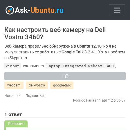
Как настроить веб-камеру на Dell
Vostro 3460?
Веб-камера правильно обнаружена в
Ubuntu 12.10
, но я не
могу заставить ее работать с
Google Talk
3.2.4... Хотя проблем
со Skype нет.
показывает
,
xinput
Laptop_Integrated_Webcam_E4HD
1
webcam
dell-vostro
google-talk
Источник
Поделиться
Rodrigo Farias
11 авг '12 в 05:07
1
ответ
Решение