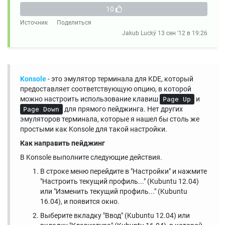
10
Источник
Поделиться
Jakub Lucký
13 сен '12 в 19:26
Konsole
- это эмулятор терминала для KDE, который
предоставляет соответствующую опцию, в которой
можно настроить использование клавиш
и
Page Up
для прямого пейджинга. Нет других
Page Down
эмуляторов терминала, которые я нашел бы столь же
простыми как Konsole для такой настройки.
Как направить пейджинг
В Konsole выполните следующие действия.
В строке меню перейдите в "Настройки" и нажмите
"Настроить текущий профиль..." (Kubuntu 12.04)
или "Изменить текущий профиль..." (Kubuntu
16.04), и появится окно.
Выберите вкладку "Ввод" (Kubuntu 12.04) или