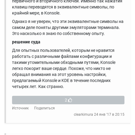
первичного и вторичного ключей. Именно так нажатия
клавиш переводятся в эквивалентные символы, по
крайней мере, в Konsole.
Однако я не уверен, что эти эквивалентные символы на
самом деле поняты другими эмуляторами терминала.
Это насколько я знаю по собственному опыту.
решение суда
Для опытных пользователей, которым не нравится
работать с различными файлами конфигурации и
такими утомительными обходными путями, Konsole
легко покорит ваше сердце. Похоже, что никто не
обращал внимания на этот уровень настройки,
предлагаемый Konsole и KDE в течение последних
четырех лет. Как странно.
2
Источник
Поделиться
clearkimura
24 янв '17 в 20:15