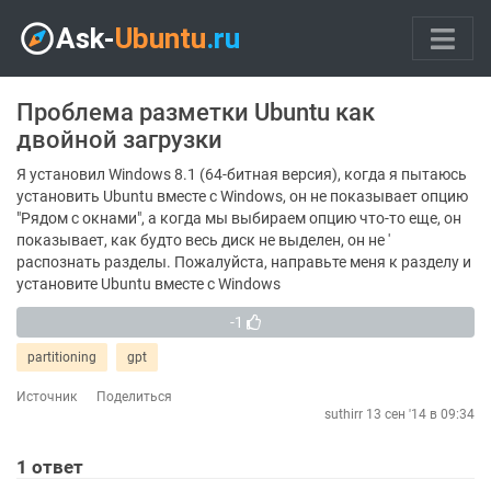
Проблема разметки Ubuntu как
двойной загрузки
Я установил Windows 8.1 (64-битная версия), когда я пытаюсь
установить Ubuntu вместе с Windows, он не показывает опцию
"Рядом с окнами", а когда мы выбираем опцию что-то еще, он
показывает, как будто весь диск не выделен, он не '
распознать разделы. Пожалуйста, направьте меня к разделу и
установите Ubuntu вместе с Windows
-1
partitioning
gpt
Источник
Поделиться
suthirr
13 сен '14 в 09:34
1
ответ