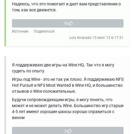
Надеюсь, что это помогает и дает вам представление о
том, как все движется.
78
Источник
Поделиться
Luis Alvarado
15 июл '12 в 17:31
Я поддерживаю две игры на Wine HQ. Так что я могу
судить по опыту.
Игры под Wine - это не так уж плохо. Я поддерживаю NFS
Hot Pursuit и NFS Most Wanted в Wine HQ, и большинство
отзывов о Wine положительные.
Будучи сопровождающим игры, я могу понять, что
может и не может делать Wine. Большинство игр старше
4-5 лет имеют хорошие шансы хорошо справиться с
вином
3