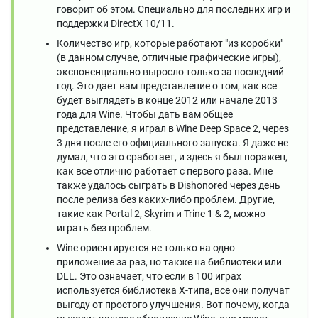
говорит об этом. Специально для последних игр и
поддержки DirectX 10/11.
Количество игр, которые работают "из коробки"
(в данном случае, отличные графические игры),
экспоненциально выросло только за последний
год. Это дает вам представление о том, как все
будет выглядеть в конце 2012 или начале 2013
года для Wine. Чтобы дать вам общее
представление, я играл в Wine Deep Space 2, через
3 дня после его официального запуска. Я даже не
думал, что это сработает, и здесь я был поражен,
как все отлично работает с первого раза. Мне
также удалось сыграть в Dishonored через день
после релиза без каких-либо проблем. Другие,
такие как Portal 2, Skyrim и Trine 1 & 2, можно
играть без проблем.
Wine ориентируется не только на одно
приложение за раз, но также на библиотеки или
DLL. Это означает, что если в 100 играх
используется библиотека X-типа, все они получат
выгоду от простого улучшения. Вот почему, когда