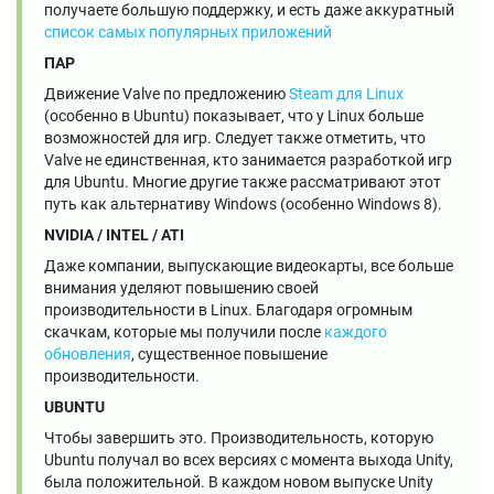
получаете большую поддержку, и есть даже аккуратный
список самых популярных приложений
ПАР
Движение Valve по предложению
Steam для Linux
(особенно в Ubuntu) показывает, что у Linux больше
возможностей для игр. Следует также отметить, что
Valve не единственная, кто занимается разработкой игр
для Ubuntu. Многие другие также рассматривают этот
путь как альтернативу Windows (особенно Windows 8).
NVIDIA / INTEL / ATI
Даже компании, выпускающие видеокарты, все больше
внимания уделяют повышению своей
производительности в Linux. Благодаря огромным
скачкам, которые мы получили после
каждого
обновления
, существенное повышение
производительности.
UBUNTU
Чтобы завершить это. Производительность, которую
Ubuntu получал во всех версиях с момента выхода Unity,
была положительной. В каждом новом выпуске Unity