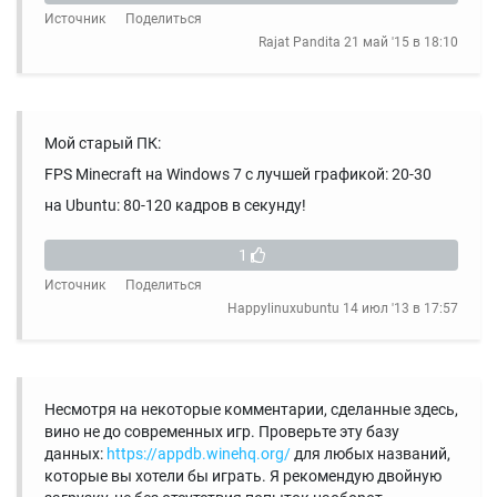
Источник
Поделиться
Rajat Pandita
21 май '15 в 18:10
Мой старый ПК:
FPS Minecraft на Windows 7 с лучшей графикой: 20-30
на Ubuntu: 80-120 кадров в секунду!
1
Источник
Поделиться
Happylinuxubuntu
14 июл '13 в 17:57
Несмотря на некоторые комментарии, сделанные здесь,
вино не до современных игр. Проверьте эту базу
данных:
https://appdb.winehq.org/
для любых названий,
которые вы хотели бы играть. Я рекомендую двойную