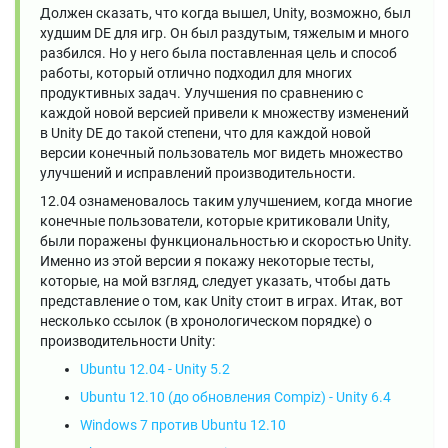
Должен сказать, что когда вышел, Unity, возможно, был
худшим DE для игр. Он был раздутым, тяжелым и много
разбился. Но у него была поставленная цель и способ
работы, который отлично подходил для многих
продуктивных задач. Улучшения по сравнению с
каждой новой версией привели к множеству изменений
в Unity DE до такой степени, что для каждой новой
версии конечный пользователь мог видеть множество
улучшений и исправлений производительности.
12.04 ознаменовалось таким улучшением, когда многие
конечные пользователи, которые критиковали Unity,
были поражены функциональностью и скоростью Unity.
Именно из этой версии я покажу некоторые тесты,
которые, на мой взгляд, следует указать, чтобы дать
представление о том, как Unity стоит в играх. Итак, вот
несколько ссылок (в хронологическом порядке) о
производительности Unity:
Ubuntu 12.04 - Unity 5.2
Ubuntu 12.10 (до обновления Compiz) - Unity 6.4
Windows 7 против Ubuntu 12.10