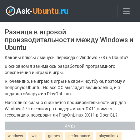
Разница в игровой
производительности между Windows и
Ubuntu
Каковы плюсы / минусы перехода с Windows 7/8 на Ubuntu?
В основном я занимаюсь разработкой программного
обеспечения и играю в игры.
Я, очевидно, не играю в игры на своем ноутбуке, поэтому я
попробую Ubuntu. Но вся ОС выглядит великолепно, и я
недавно обнаружил PlayOnLinux.
Насколько сильно снижается производительность игр для
Windows? Что если игра поддерживает DX11 и имеет
тесселяцию, переводит ли PlayOnLinux DX11 в OpenGL?
44
windows
wine
games
performance
playonlinux