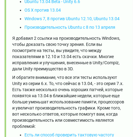
Ubuntu 13.04 Beta - Unity 6.6
OS X против 13.04
Windows 7, 8 против Ubuntu 12.10, Ubuntu 13.04
Производительность Ubuntu с 8 по 13 апреля
Я добавил 2 ссылки на производительность Windows,
чтобы доказать свою точку зрения. Если вы
посмотрите на тесты, вы увидите, что между
показателями в 12.10 и 13.04 есть скачки. Многие
исправления и улучшения, внесенные в Unity/Compiz,
дали Unity преимущество в 3D.
И обратите внимание, что все эти тесты используют
Unity из серии 6.x. То, что сейчас в 13.04, - это серия 7.x.
Есть также несколько очень хороших патчей, которые
появятся на 13.04 в ближайшие недели, которые еще
больше уменьшат использование памяти, процессоров
и увеличат производительность графики. Кроме того,
вот несколько ответов, которые помогут вам, когда
производительность или совместимость является
проблемой:
Есть ли способ проверить тактовую частоту