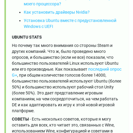
моего процессора?
Как установить драйверы Nvidia?
Установка Ubuntu вместе с предустановленной
Windows с UEFI
UBUNTU STATS
Но почему так много внимания со стороны Steam и
других компаний. Что ж, было проведено много
опросов, и большинство (если не все) показали, что
большинство пользователей Linux используют Ubuntu
или его производные. Как показывает
последний опрос
G+
, при общем количестве голосов более 14000,
большинство пользователей используют Ubuntu (более
50%) и большинство используют рабочий стол Unity
(более 50%). Это дает представление игровым
компаниям, на чем сосредоточиться, на чем работать
DE и как адаптировать их игру к этой новой игровой
платформе.
СОВЕТЫ
- Есть несколько советов, которые я могу
оставить для всех, кто читает это, связанных с Wine,
использованием Wine, конфигурацией и советами в