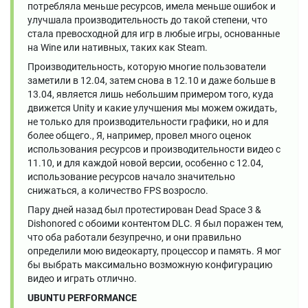
потребляла меньше ресурсов, имела меньше ошибок и
улучшала производительность до такой степени, что
стала превосходной для игр в любые игры, основанные
на Wine или нативных, таких как Steam.
Производительность, которую многие пользователи
заметили в 12.04, затем снова в 12.10 и даже больше в
13.04, является лишь небольшим примером того, куда
движется Unity и какие улучшения мы можем ожидать,
не только для производительности графики, но и для
более общего., Я, например, провел много оценок
использования ресурсов и производительности видео с
11.10, и для каждой новой версии, особенно с 12.04,
использование ресурсов начало значительно
снижаться, а количество FPS возросло.
Пару дней назад был протестирован Dead Space 3 &
Dishonored с обоими контентом DLC. Я был поражен тем,
что оба работали безупречно, и они правильно
определили мою видеокарту, процессор и память. Я мог
бы выбрать максимально возможную конфигурацию
видео и играть отлично.
UBUNTU PERFORMANCE