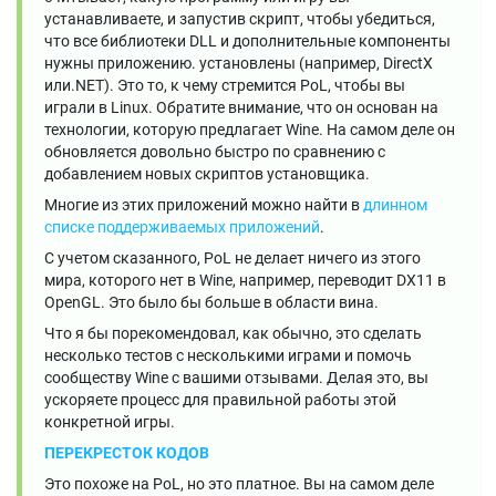
устанавливаете, и запустив скрипт, чтобы убедиться,
что все библиотеки DLL и дополнительные компоненты
нужны приложению. установлены (например, DirectX
или.NET). Это то, к чему стремится PoL, чтобы вы
играли в Linux. Обратите внимание, что он основан на
технологии, которую предлагает Wine. На самом деле он
обновляется довольно быстро по сравнению с
добавлением новых скриптов установщика.
Многие из этих приложений можно найти в
длинном
списке поддерживаемых приложений
.
С учетом сказанного, PoL не делает ничего из этого
мира, которого нет в Wine, например, переводит DX11 в
OpenGL. Это было бы больше в области вина.
Что я бы порекомендовал, как обычно, это сделать
несколько тестов с несколькими играми и помочь
сообществу Wine с вашими отзывами. Делая это, вы
ускоряете процесс для правильной работы этой
конкретной игры.
ПЕРЕКРЕСТОК КОДОВ
Это похоже на PoL, но это платное. Вы на самом деле