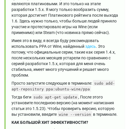
являются платиновыми. И это только на этапе
разработки 1.5.x. Я могу только вообразить сумму,
которая достигнет Платинового рейтинга после выхода
1.6. Здесь нужно только, чтобы больше людей приняло
участие и протестировало игры на Wine (если
применимо) или Steam (что новинка прямо сейчас).
Имея это в виду, я всегда буду рекомендовать
использовать PPA от Wine, найденный
здесь
. Это
потому, что официальные серии, такие как серия 1.4.x,
после нескольких месяцев устарели по сравнению с
серией разработки 1.5.x, которая для меня очень
стабильна, имеет много улучшений и решает много
проблем.
Просто запустите следующее в терминале:
sudo add-
apt-repository ppa:ubuntu-wine/ppa
Тогда беги
, После этого
sudo apt-get update
установите последнюю версию (на момент написания
статьи это 1.5.23). Чтобы проверить версию, которую
вы установили, введите
в терминале.
wine --version
КАК БОЛЬШОЙ ХИТ ЭФФЕКТИВНОСТИ?