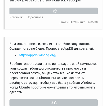
загрузку, не без отсутствия попыток наоборот.
1
Источник
Поделиться
James Hill
20 май '15 в 05:30
Вам может повезти, если игры вообще запускаются,
большинство не будет. Проверьте AppDB для деталей:
http://appdb.winehq.org/
Вообще говоря, если вы не используете свой компьютер
только для небольшого количества просмотра и
электронной почты, вы действительно не хотите
переключаться на Ubuntu, вы хотите настроить
двойную загрузку, чтобы у вас была удобная Windows,
когда Ubuntu просто не может делать то, что вы хотеть
сделать.
-3