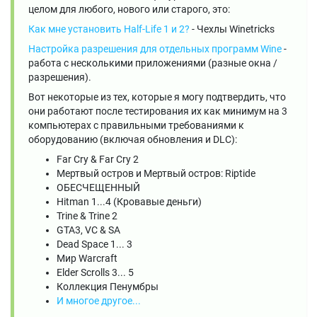
целом для любого, нового или старого, это:
Как мне установить Half-Life 1 и 2?
- Чехлы Winetricks
Настройка разрешения для отдельных программ Wine
-
работа с несколькими приложениями (разные окна /
разрешения).
Вот некоторые из тех, которые я могу подтвердить, что
они работают после тестирования их как минимум на 3
компьютерах с правильными требованиями к
оборудованию (включая обновления и DLC):
Far Cry & Far Cry 2
Мертвый остров и Мертвый остров: Riptide
ОБЕСЧЕЩЕННЫЙ
Hitman 1...4 (Кровавые деньги)
Trine & Trine 2
GTA3, VC & SA
Dead Space 1... 3
Мир Warcraft
Elder Scrolls 3... 5
Коллекция Пенумбры
И многое другое...