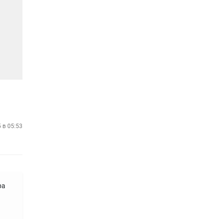
5 в 05:53
pa