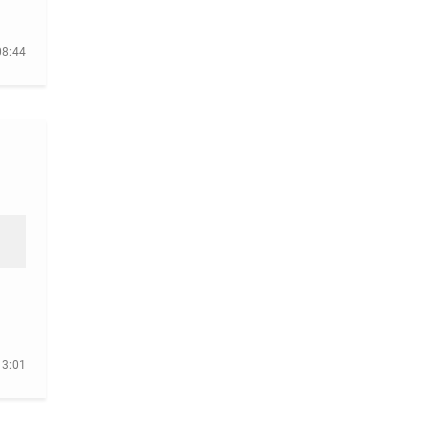
08:44
13:01