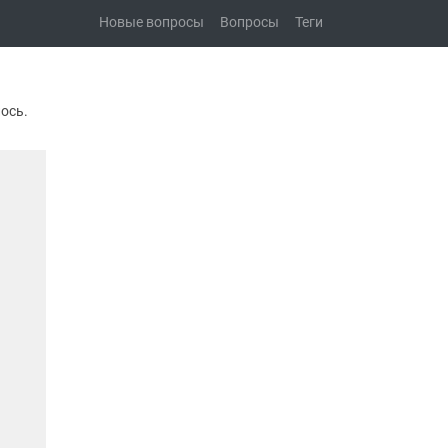
Новые вопросы
Вопросы
Теги
ось.