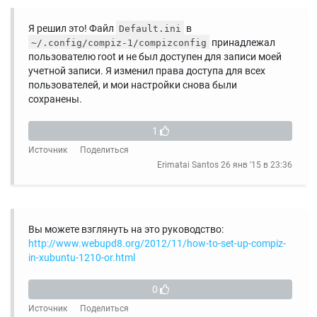
Я решил это! Файл
в
Default.ini
принадлежал
~/.config/compiz-1/compizconfig
пользователю root и не был доступен для записи моей
учетной записи. Я изменил права доступа для всех
пользователей, и мои настройки снова были
сохранены.
1
Источник
Поделиться
Erimatai Santos
26 янв '15 в 23:36
Вы можете взглянуть на это руководство:
http://www.webupd8.org/2012/11/how-to-set-up-compiz-
in-xubuntu-1210-or.html
0
Источник
Поделиться