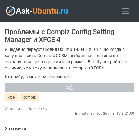
Проблемы с Compiz Config Setting
Manager и XFCE 4
Я недавно переустановил Ubuntu 14.04 и XFCE4, но когда я
хочу настроить Compiz с CCSM, выбранные плагины не
сохраняются при закрытии программы. В Unity это работает
отлично, но я хочу использовать compiz в XFCE4.
Кто-нибудь может мне помочь?
0
xfce
compiz
Источник
Поделиться
Erimatai Santos
26 янв '15 в 21:09
2
ответа