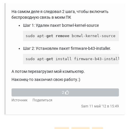
На самом деле я следовал 2 шага, чтобы включить
беспроводную связь в моем ПК
Шаг 1: Удален пакет bcmwl-kernel-source
sudo apt-
get
remove
Шаг 2: Установлен пакет firmware-b43-installer.
sudo apt-
get
А потом перезагрузил мой компьютер.
Наконец-то закончил свою работу.:)
2
Источник
Поделиться
Sam
11 май '12 в 15:49