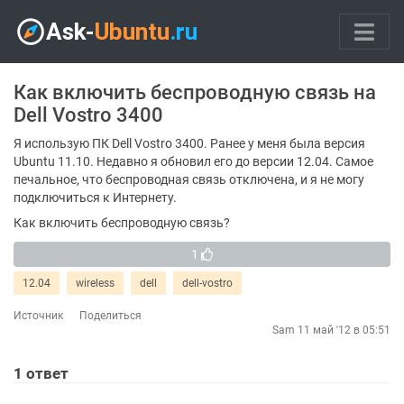
Как включить беспроводную связь на
Dell Vostro 3400
Я использую ПК Dell Vostro 3400. Ранее у меня была версия
Ubuntu 11.10. Недавно я обновил его до версии 12.04. Самое
печальное, что беспроводная связь отключена, и я не могу
подключиться к Интернету.
Как включить беспроводную связь?
1
12.04
wireless
dell
dell-vostro
Источник
Поделиться
Sam
11 май '12 в 05:51
1
ответ