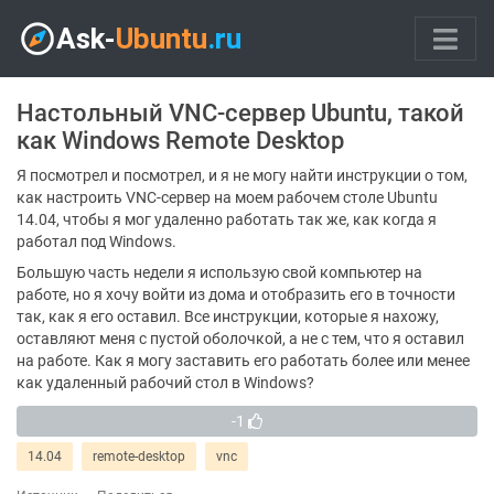
Настольный VNC-сервер Ubuntu, такой
как Windows Remote Desktop
Я посмотрел и посмотрел, и я не могу найти инструкции о том,
как настроить VNC-сервер на моем рабочем столе Ubuntu
14.04, чтобы я мог удаленно работать так же, как когда я
работал под Windows.
Большую часть недели я использую свой компьютер на
работе, но я хочу войти из дома и отобразить его в точности
так, как я его оставил. Все инструкции, которые я нахожу,
оставляют меня с пустой оболочкой, а не с тем, что я оставил
на работе. Как я могу заставить его работать более или менее
как удаленный рабочий стол в Windows?
-1
14.04
remote-desktop
vnc