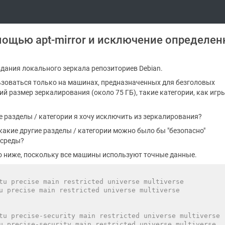
мощью apt-mirror и исключение определе
оздания локального зеркала репозиториев Debian.
ьзоваться только на машинах, предназначенных для безголовых
й размер зеркалирования (около 75 ГБ), такие категории, как игры
акие разделы / категории я хочу исключить из зеркалирования?
 какие другие разделы / категории можно было бы "безопасно"
 среды?
ано ниже, поскольку все машины используют точные данные.
tu precise main restricted universe multiverse
u precise main restricted universe multiverse
tu precise-security main restricted universe multiverse
u precise-security main restricted universe multiverse