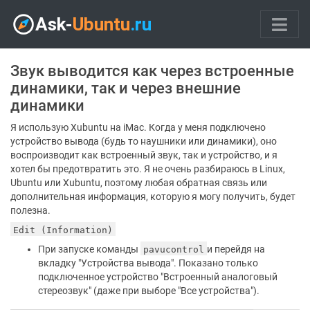
Звук выводится как через встроенные
динамики, так и через внешние
динамики
Я использую Xubuntu на iMac. Когда у меня подключено
устройство вывода (будь то наушники или динамики), оно
воспроизводит как встроенный звук, так и устройство, и я
хотел бы предотвратить это. Я не очень разбираюсь в Linux,
Ubuntu или Xubuntu, поэтому любая обратная связь или
дополнительная информация, которую я могу получить, будет
полезна.
Edit (Information)
При запуске команды
и перейдя на
pavucontrol
вкладку "Устройства вывода". Показано только
подключенное устройство "Встроенный аналоговый
стереозвук" (даже при выборе "Все устройства").