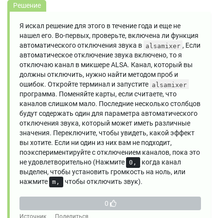
Решение
Я искал решение для этого в течение года и еще не
нашел его. Во-первых, проверьте, включена ли функция
автоматического отключения звука в
, Если
alsamixer
автоматическое отключение звука включено, то я
отключаю канал в микшере ALSA. Канал, который вы
должны отключить, нужно найти методом проб и
ошибок. Откройте терминал и запустите
alsamixer
программа. Поменяйте карты, если считаете, что
каналов слишком мало. Последние несколько столбцов
будут содержать один для параметра автоматического
отключения звука, который может иметь различные
значения. Переключите, чтобы увидеть, какой эффект
вы хотите. Если ни один из них вам не подходит,
поэкспериментируйте с отключением каналов, пока это
не удовлетворительно (Нажмите
когда канал
0,
выделен, чтобы установить громкость на ноль, или
нажмите
чтобы отключить звук).
m,
0
Источник
Поделиться