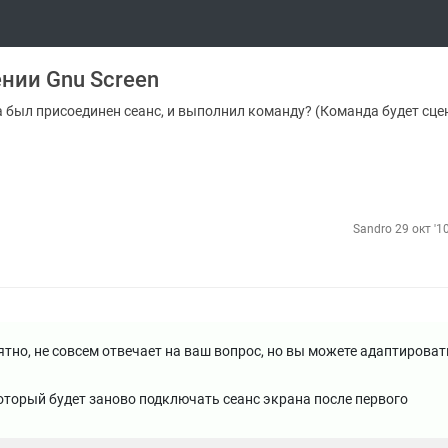
нии Gnu Screen
а был присоединен сеанс, и выполнил команду? (Команда будет сц
Sandro
29 окт '1
тно, не совсем отвечает на ваш вопрос, но вы можете адаптироват
который будет заново подключать сеанс экрана после первого