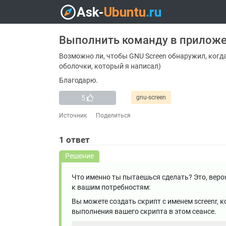
Выполнить команду в приложе
Возможно ли, чтобы GNU Screen обнаружил, когд
оболочки, который я написал)
Благодарю.
5
gnu-screen
Источник
Поделиться
1
ответ
Решение
Что именно ты пытаешься сделать? Это, вероя
к вашим потребностям:
Вы можете создать скрипт с именем screenr, 
выполнения вашего скрипта в этом сеансе.