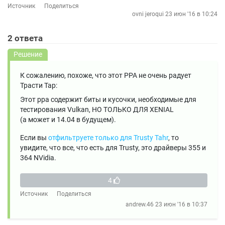
Источник
Поделиться
ovni jeroqui
23 июн '16 в 10:24
2
ответа
Решение
К сожалению, похоже, что этот PPA не очень радует
Трасти Тар:
Этот ppa содержит биты и кусочки, необходимые для
тестирования Vulkan, НО ТОЛЬКО ДЛЯ XENIAL
(а может и 14.04 в будущем).
Если вы
отфильтруете только для Trusty Tahr
, то
увидите, что все, что есть для Trusty, это драйверы 355 и
364 NVidia.
4
Источник
Поделиться
andrew.46
23 июн '16 в 10:37