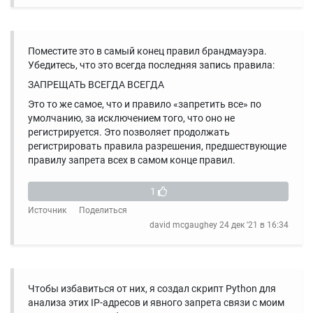
Поместите это в самый конец правил брандмауэра.
Убедитесь, что это всегда последняя запись правила:
ЗАПРЕЩАТЬ ВСЕГДА ВСЕГДА
Это то же самое, что и правило «запретить все» по
умолчанию, за исключением того, что оно не
регистрируется. Это позволяет продолжать
регистрировать правила разрешения, предшествующие
правилу запрета всех в самом конце правил.
1
Источник
Поделиться
david mcgaughey
24 дек '21 в 16:34
Чтобы избавиться от них, я создал скрипт Python для
анализа этих IP-адресов и явного запрета связи с моим