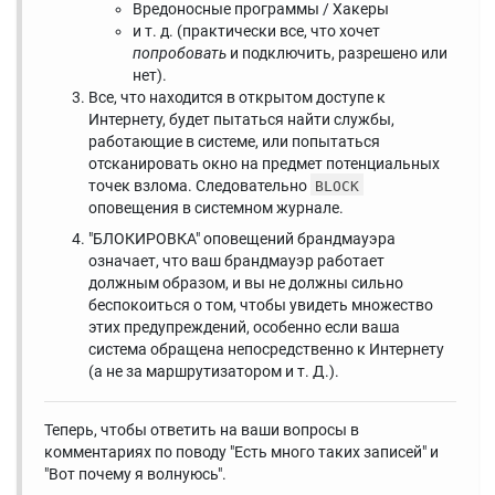
Вредоносные программы / Хакеры
и т. д. (практически все, что хочет
попробовать
и подключить, разрешено или
нет).
Все, что находится в открытом доступе к
Интернету, будет пытаться найти службы,
работающие в системе, или попытаться
отсканировать окно на предмет потенциальных
точек взлома. Следовательно
BLOCK
оповещения в системном журнале.
"БЛОКИРОВКА" оповещений брандмауэра
означает, что ваш брандмауэр работает
должным образом, и вы не должны сильно
беспокоиться о том, чтобы увидеть множество
этих предупреждений, особенно если ваша
система обращена непосредственно к Интернету
(а не за маршрутизатором и т. Д.).
Теперь, чтобы ответить на ваши вопросы в
комментариях по поводу "Есть много таких записей" и
"Вот почему я волнуюсь".