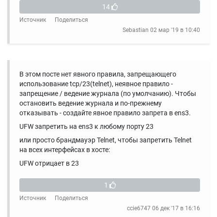
14
Источник
Поделиться
Sebastian
02 мар '19 в 10:40
В этом посте нет явного правила, запрещающего
использование tcp/23(telnet), неявное правило -
запрещение / ведение журнала (по умолчанию). Чтобы
остановить ведение журнала и по-прежнему
отказывать - создайте явное правило запрета в ens3.
UFW запретить на ens3 к любому порту 23
или просто брандмауэр Telnet, чтобы запретить Telnet
на всех интерфейсах в хосте:
UFW отрицает в 23
1
Источник
Поделиться
ccie6747
06 дек '17 в 16:16