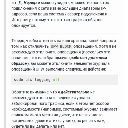
и т. Д.
Нередко
можно увидеть множество попыток
подключения к сети извне большие диапазоны IP-
адресов, если ваша система / сервер подключена к
Интернету, потому что этот тип трафика обычно
блокируется.
Теперь, чтобы ответить на ваш оригинальный вопрос о
том, как отключить
оповещения. Хотя я не
UFW BLOCK
рекомендую отключать оповещения (поскольку это
означает, что ваш брандмауэр
работает должным
образом
), вы можете отключить элементы журнала
оповещений UFW, выполнив следующие действия:
sudo
 ufw logging 
off
Обратите внимание, что я
действительно
не
рекомендую отключать ведение журнала
заблокированного трафика, если в этом нет особой
необходимости (например, системный журнал занимает
слишком много места на диске, что не так часто
встречается даже в этих случаях), но решать вам,
будете ли вы делать или нет.