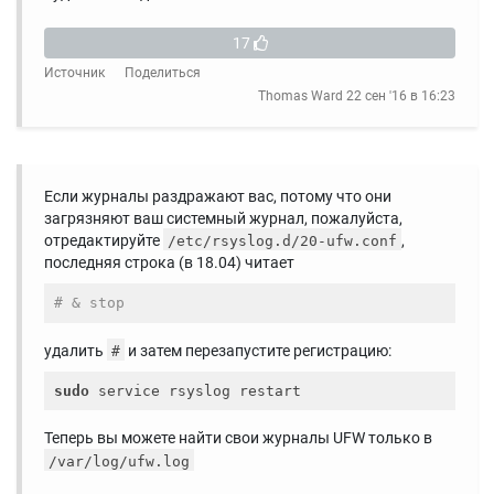
17
Источник
Поделиться
Thomas Ward
22 сен '16 в 16:23
Если журналы раздражают вас, потому что они
загрязняют ваш системный журнал, пожалуйста,
отредактируйте
,
/etc/rsyslog.d/20-ufw.conf
последняя строка (в 18.04) читает
# & stop
удалить
и затем перезапустите регистрацию:
#
sudo
Теперь вы можете найти свои журналы UFW только в
/var/log/ufw.log