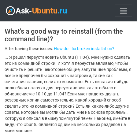
What's a good way to reinstall (from the
command line)?
After having these issues:
How do I fix broken installation?
... Я решил переустановить Ubuntu (11.04). Мне нужно сделать
это из командной строки. И хотя я переустанавливаю, чтобы
очистить и решить некоторые общие, запутанные проблемы, я
все же предпочел бы сохранить настройки, такие как
сочетания клавиш, если это возможно. Есть ли какая-нибудь
волшебная палочка для переустановки, как это было с
обновлением с 10.10 до 11.04? Если мне придется делать
резервные копии самостоятельно, какой хороший способ
сделать это из командной строки? Есть ли какие-либо другие
советы, которые вы могли бы дать мне на основе проблемы,
которую я описал в вышеупомянутой теме? Наконец, имейте в
виду, что Ubuntu является одним из нескольких разделов на
моей машине.