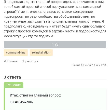
Я предполагаю, что главный вопрос здесь заключается в том,
какой самый простой способ переустановить из командной
строки? У меня, очевидно, здесь есть свои конкретные
подвопросы, но ради сообщества обобщенный ответ, по
крайней мере, заслужит вам положительный голос от меня. Я
предполагаю, что идеальный ответ будет иметь одну большую
строку с простой командой в верхней части, и подробности для
моей ситуации где-то под этим.
1
command-line
re-installation
Источник
Поделиться
Daniel
18 июл '11 в 21:54
3
ответа
Решение
Итак, ответ на главный вопрос:
Ты не можешь