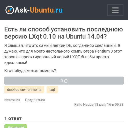
Есть ли способ установить последнюю
версию LXqt 0.10 на Ubuntu 14.04?
Я слышал, что это самый легкий DE, когда-либо сделанный. Я
думаю, что для моего настольного компьютера Pentium 3 этот
хорошо спроектированный новый LXQT был бы просто
идеальным!
Кто-нибудь может помочь?
0
desktop-environments
lxqt
Источник
Поделиться
Rafid Haque
13 май '16 в 09:38
1
ответ
Решение