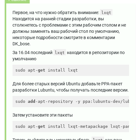
Первое, на что нужно обратить внимание:
lxqt
Находится на ранней стадии разработки, вы
столкнетесь с проблемами с этим рабочим столом и не
должны заменять ваш рабочий стол по умолчанию,
некоторые подробности смотрите в комментарии
DK_bose.
За 16.04 последний
находится в репозитории по
lxqt
умолчанию
sudo apt-
get
Для более старых версий Ubuntu добавьте PPA-пакет
разработки Lubuntu, чтобы получать последние версии.
sudo 
add
-apt-repository -y ppa:lubuntu-dev/lubunt
Затем установите эти пакеты
sudo apt-
get