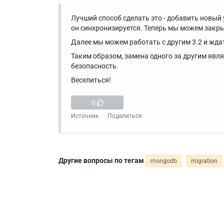
Лучший способ сделать это - добавить новый у
он синхронизируется. Теперь мы можем закрыт
Далее мы можем работать с другим 3.2 и ждат
Таким образом, замена одного за другим яв
безопасность.
Веселиться!
0
Источник
Поделиться
Другие вопросы по тегам
mongodb
migration