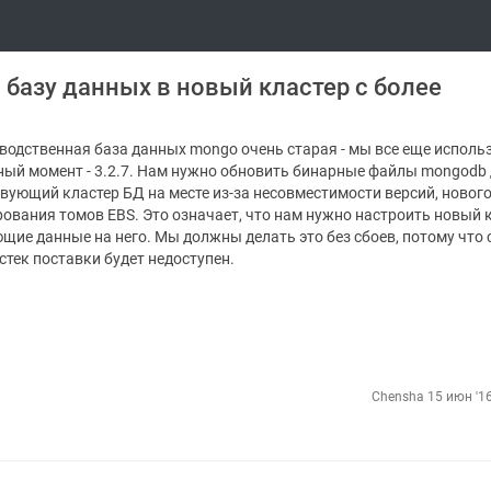
 базу данных в новый кластер с более
зводственная база данных mongo очень старая - мы все еще исполь
нный момент - 3.2.7. Нам нужно обновить бинарные файлы mongodb
вующий кластер БД на месте из-за несовместимости версий, новог
ования томов EBS. Это означает, что нам нужно настроить новый 
ющие данные на него. Мы должны делать это без сбоев, потому что 
стек поставки будет недоступен.
Chensha
15 июн '16