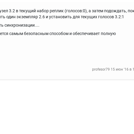
зел 3.2 в текущий набор реплик (голосов:0), а затем подождать, по
ь один экземпляр 2.6 и установить для текущих голосов 3.2:1
ь синхронизации....
ляется самым безопасным способом и обеспечивает полную
profesor79
15 июн '16 в 