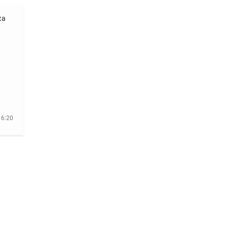
ка
16:20