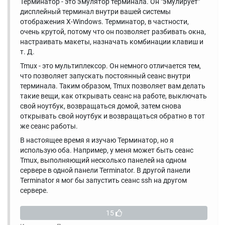
Терминатор - это эмулятор терминала. Он "эмулирует"
дисплейный терминал внутри вашей системы
отображения X-Windows. Терминатор, в частности,
очень крутой, потому что он позволяет разбивать окна,
настраивать макеты, назначать комбинации клавиш и
т. Д.
Tmux - это мультиплексор. Он немного отличается тем,
что позволяет запускать постоянный сеанс внутри
терминала. Таким образом, Tmux позволяет вам делать
такие вещи, как открывать сеанс на работе, выключать
свой ноутбук, возвращаться домой, затем снова
открывать свой ноутбук и возвращаться обратно в тот
же сеанс работы.
В настоящее время я изучаю Терминатор, но я
использую оба. Например, у меня может быть сеанс
Tmux, выполняющий несколько панелей на одном
сервере в одной панели Terminator. В другой панели
Terminator я мог бы запустить сеанс ssh на другом
сервере.
15