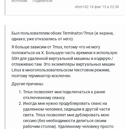
Источник
Поделиться
ditch182
18 фев '15 в 22:38
Был пользователем обоих Terminator/Tmux (и экрана,
однако, уже отказались от него).
Я больше зависим от Tmux, потому что не могу
положиться на X. Большую часть времени я использую
SSH для удаленной виртуальной машины и кодирую /
отлаживаю там. Это экземпляры виртуальных машин
Linux в многопользовательском текстовом режиме,
поэтому терминатор исключен.
Другие причины:
Tmux позволяет мне подключаться к ранее
отключенному сеансу.
Иногда мне нужно продублировать сеанс на
удаленном человеке, сидящем в другой части
света. Tmux позволяет мне дублировать мою
сессию (без необходимости делиться своим
рабочим столом). Удаленному человеку просто