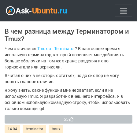
В чем разница между Терминатором и
Tmux?
Чем отличается
Tmux от
Terminator
? В настоящее время я
использую терминатор, который позволяет мне добавлять
больше оболочки на том же экране, разделяя их по
горизонтали или вертикали.
Я читал о них в некоторых статьях, но до сих пор не могу
понять главное отличие.
Я хочу знать, какие функции мне не хватает, если я не
использую Tmux. Я разработчик внешнего интерфейса. Я в
основном использую командную строку, чтобы использовать
только команды git.
55
14.04
terminator
tmux