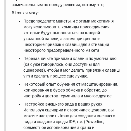
замечательным по поводу решения, потому что;
В tmux я могу:
Предопределите макеты, и с этими макетами я
могу использовать команды присоединения,
которые будут выполняться на каждой
указанной панели, а затем прикреплять
некоторые привязки клавиш для активации
некоторого предопределенного макета.
Переназначьте привязки клавиш по умолчанию
(как уже говорилось, они доступны для
сценариев), чтобы я мог делать привязки клавиш
vim и сделать процесс еще лучше.
Некоторый опыт обучения от масштабирования,
копирования в буфер обмена и обратно, до
настройки цветов терминала и многое другое.
Настройка внешнего вида в ваших руках.
Используя сценарии и сторонние сценарии, вы
можете настроить tmux для создания внешнего
вида и создания среды IDE, т.е. (Powerline,
совместное использование экрана и