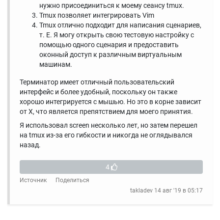
нужно присоединиться к моему сеансу tmux.
Tmux позволяет интегрировать Vim
Tmux отлично подходит для написания сценариев,
т. Е. Я могу открыть свою тестовую настройку с
помощью одного сценария и предоставить
оконный доступ к различным виртуальным
машинам.
Терминатор имеет отличный пользовательский
интерфейс и более удобный, поскольку он также
хорошо интегрируется с мышью. Но это в корне зависит
от X, что является препятствием для моего принятия.
Я использовал screen несколько лет, но затем перешел
на tmux из-за его гибкости и никогда не оглядывался
назад.
4
Источник
Поделиться
takladev
14 авг '19 в 05:17