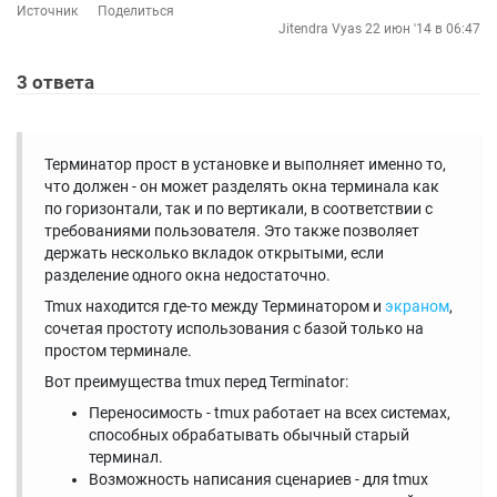
Источник
Поделиться
Jitendra Vyas
22 июн '14 в 06:47
3
ответа
Терминатор прост в установке и выполняет именно то,
что должен - он может разделять окна терминала как
по горизонтали, так и по вертикали, в соответствии с
требованиями пользователя. Это также позволяет
держать несколько вкладок открытыми, если
разделение одного окна недостаточно.
Tmux находится где-то между Терминатором и
экраном
,
сочетая простоту использования с базой только на
простом терминале.
Вот преимущества tmux перед Terminator:
Переносимость - tmux работает на всех системах,
способных обрабатывать обычный старый
терминал.
Возможность написания сценариев - для tmux