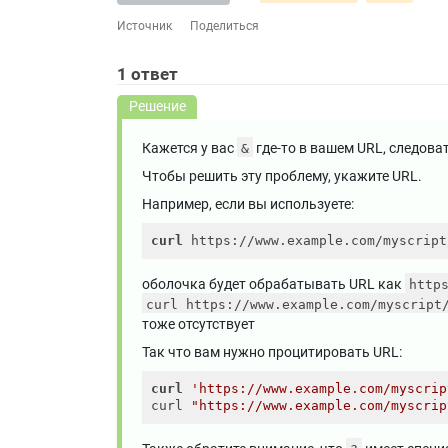
Источник
Поделиться
1
ответ
Решение
Кажется у вас
где-то в вашем URL, следова
&
Чтобы решить эту проблему, укажите URL.
Например, если вы используете:
curl
оболочка будет обрабатывать URL как
http
curl https://www.example.com/myscript
тоже отсутствует
Так что вам нужно процитировать URL:
curl
'https://www.example.com/myscrip
curl 
"https://www.example.com/myscrip