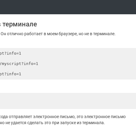
в терминале
Он отлично работает в моем браузере, но не в терминале.
pt?info=1

/myscript?info=1

ь кода отправляет электронное письмо, это электронное письмо
но не удается сделать это при запуске из терминала.