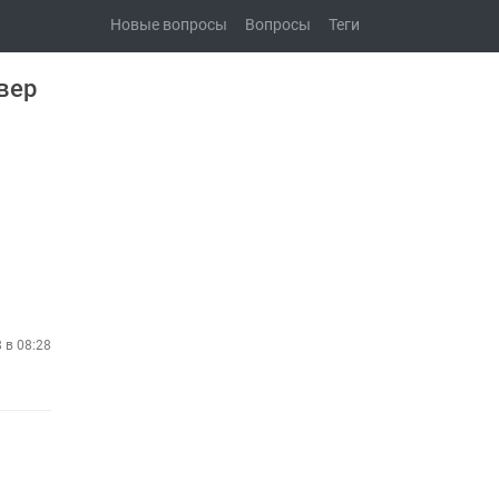
Новые вопросы
Вопросы
Теги
рвер
8 в 08:28