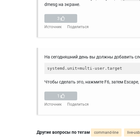
dmesg на экране.
3
Источник
Поделиться
На сегодняшний день вы должны добавить сл
Чтобы сделать это, нажмите F6, затем Escape,
1
Источник
Поделиться
Другие вопросы по тегам
command-line
live-usb