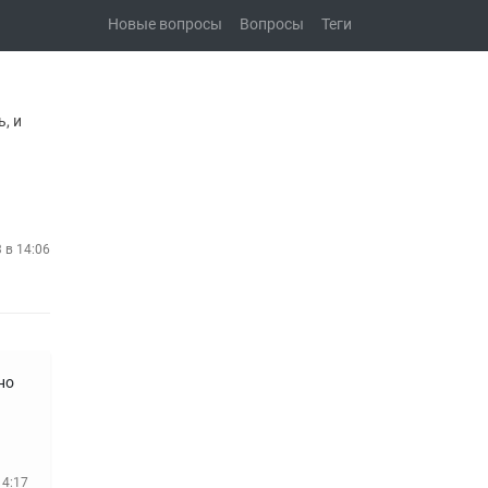
Новые вопросы
Вопросы
Теги
, и
3 в 14:06
но
14:17