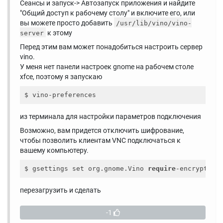
Сеансы и запуск-> Автозапуск приложения и найдите
"Общий доступ к рабочему столу" и включите его, или
вы можете просто добавить
/usr/lib/vino/vino-
к этому
server
Перед этим вам может понадобиться настроить сервер
vino.
У меня нет панели настроек gnome на рабочем столе
xfce, поэтому я запускаю
из терминала для настройки параметров подключения
Возможно, вам придется отключить шифрование,
чтобы позволить клиентам VNC подключаться к
вашему компьютеру.
$ gsettings set org.gnome.Vino 
require
-encryption
перезагрузить и сделать
-1