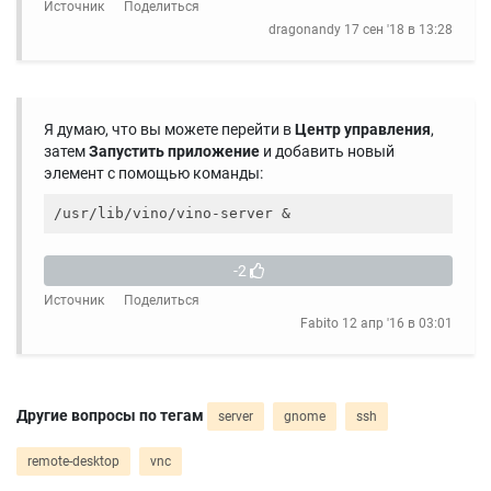
Источник
Поделиться
dragonandy
17 сен '18 в 13:28
Я думаю, что вы можете перейти в
Центр управления
,
затем
Запустить приложение
и добавить новый
элемент с помощью команды:
-2
Источник
Поделиться
Fabito
12 апр '16 в 03:01
Другие вопросы по тегам
server
gnome
ssh
remote-desktop
vnc