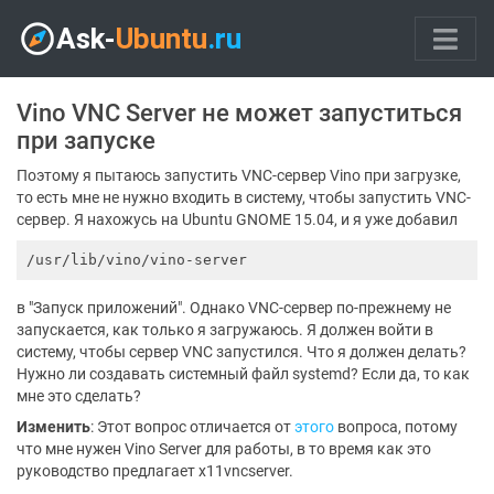
Vino VNC Server не может запуститься
при запуске
Поэтому я пытаюсь запустить VNC-сервер Vino при загрузке,
то есть мне не нужно входить в систему, чтобы запустить VNC-
сервер. Я нахожусь на Ubuntu GNOME 15.04, и я уже добавил
в "Запуск приложений". Однако VNC-сервер по-прежнему не
запускается, как только я загружаюсь. Я должен войти в
систему, чтобы сервер VNC запустился. Что я должен делать?
Нужно ли создавать системный файл systemd? Если да, то как
мне это сделать?
Изменить
: Этот вопрос отличается от
этого
вопроса, потому
что мне нужен Vino Server для работы, в то время как это
руководство предлагает x11vncserver.