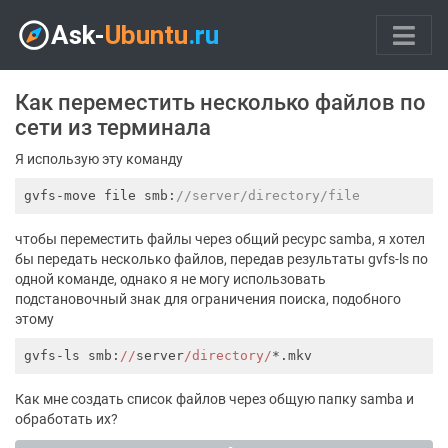
Как переместить несколько файлов по
сети из терминала
Я использую эту команду
gvfs-move file smb:
//server/directory/file
чтобы переместить файлы через общий ресурс samba, я хотел
бы передать несколько файлов, передав результаты gvfs-ls по
одной команде, однако я не могу использовать
подстановочный знак для ограничения поиска, подобного
этому
gvfs-ls smb:
//
server
/directory/
Как мне создать список файлов через общую папку samba и
обработать их?