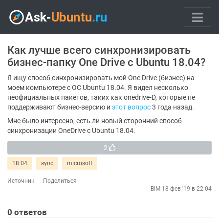
Как лучше всего синхронизировать
бизнес-папку One Drive с Ubuntu 18.04?
Я ищу способ синхронизировать мой One Drive (бизнес) на
моем компьютере с ОС Ubuntu 18.04. Я видел несколько
неофициальных пакетов, таких как onedrive-D, которые не
поддерживают бизнес-версию и
этот вопрос
3 года назад.
Мне было интересно, есть ли новый сторонний способ
синхронизации OneDrive с Ubuntu 18.04.
2
18.04
sync
microsoft
Источник
Поделиться
BIM
18 фев '19 в 22:04
0
ответов