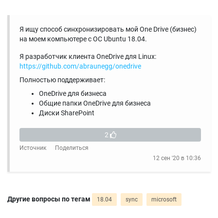
Я ищу способ синхронизировать мой One Drive (бизнес)
на моем компьютере с ОС Ubuntu 18.04.
Я разработчик клиента OneDrive для Linux:
https://github.com/abraunegg/onedrive
Полностью поддерживает:
OneDrive для бизнеса
Общие папки OneDrive для бизнеса
Диски SharePoint
2
Источник
Поделиться
12 сен '20 в 10:36
Другие вопросы по тегам
18.04
sync
microsoft