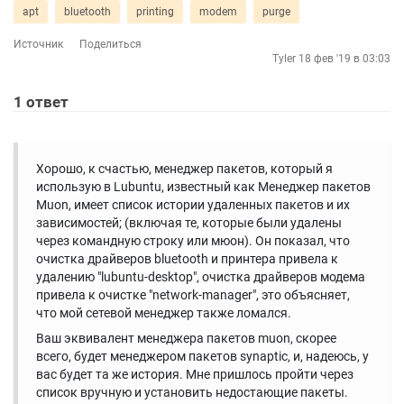
apt
bluetooth
printing
modem
purge
Источник
Поделиться
Tyler
18 фев '19 в 03:03
1
ответ
Хорошо, к счастью, менеджер пакетов, который я
использую в Lubuntu, известный как Менеджер пакетов
Muon, имеет список истории удаленных пакетов и их
зависимостей; (включая те, которые были удалены
через командную строку или мюон). Он показал, что
очистка драйверов bluetooth и принтера привела к
удалению "lubuntu-desktop", очистка драйверов модема
привела к очистке "network-manager", это объясняет,
что мой сетевой менеджер также ломался.
Ваш эквивалент менеджера пакетов muon, скорее
всего, будет менеджером пакетов synaptic, и, надеюсь, у
вас будет та же история. Мне пришлось пройти через
список вручную и установить недостающие пакеты.