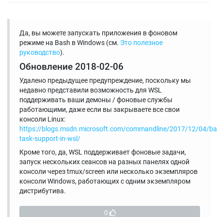
Да, вы можете запускать приложения в фоновом
режиме на Bash в Windows (см.
Это полезное
руководство
).
Обновление 2018-02-06
Удалено предыдущее предупреждение, поскольку мы
недавно представили возможность для WSL
поддерживать ваши демоны / фоновые службы
работающими, даже если вы закрываете все свои
консоли Linux:
https://blogs.msdn.microsoft.com/commandline/2017/12/04/ba
task-support-in-wsl/
Кроме того, да, WSL поддерживает фоновые задачи,
запуск нескольких сеансов на разных панелях одной
консоли через tmux/screen или несколько экземпляров
консоли Windows, работающих с одним экземпляром
дистрибутива.
0