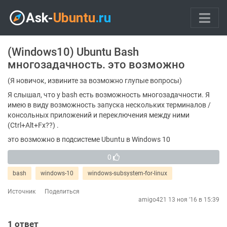
(Windows10) Ubuntu Bash
многозадачность. это возможно
(Я новичок, извините за возможно глупые вопросы)
Я слышал, что у bash есть возможность многозадачности. Я
имею в виду возможность запуска нескольких терминалов /
консольных приложений и переключения между ними
(Ctrl+Alt+Fx??) .
это возможно в подсистеме Ubuntu в Windows 10
0
bash
windows-10
windows-subsystem-for-linux
Источник
Поделиться
amigo421
13 ноя '16 в 15:39
1
ответ