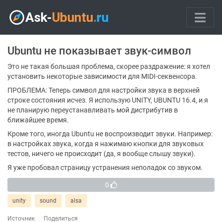
Ubuntu не показывает звук-символ
Это не такая большая проблема, скорее раздражение: я хотел
установить некоторые зависимости для MIDI-секвенсора.
ПРОБЛЕМА: Теперь символ для настройки звука в верхней
строке состояния исчез. Я использую UNITY, UBUNTU 16.4, и я
не планирую переустанавливать мой дистрибутив в
ближайшее время.
Кроме того, иногда Ubuntu не воспроизводит звуки. Например:
в настройках звука, когда я нажимаю кнопки для звуковых
тестов, ничего не происходит (да, я вообще слышу звуки).
Я уже пробовал страницу устранения неполадок со звуком.
0
unity
sound
alsa
Источник
Поделиться