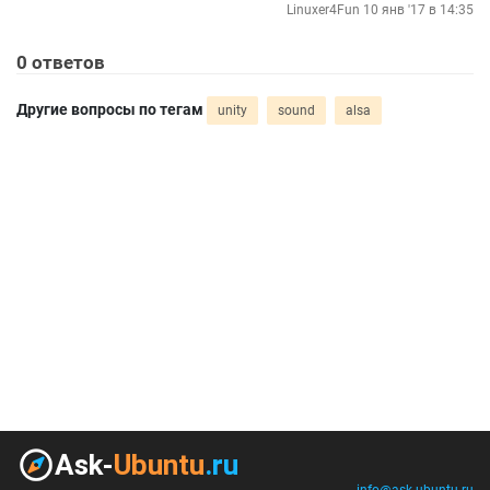
Linuxer4Fun
10 янв '17 в 14:35
0
ответов
Другие вопросы по тегам
unity
sound
alsa