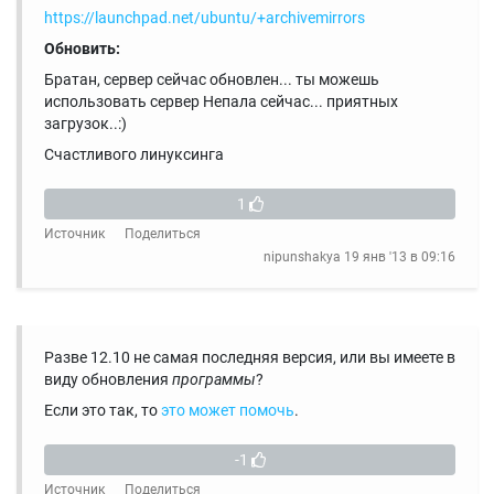
https://launchpad.net/ubuntu/+archivemirrors
Обновить:
Братан, сервер сейчас обновлен... ты можешь
использовать сервер Непала сейчас... приятных
загрузок..:)
Счастливого линуксинга
1
Источник
Поделиться
nipunshakya
19 янв '13 в 09:16
Разве 12.10 не самая последняя версия, или вы имеете в
виду обновления
программы
?
Если это так, то
это может помочь
.
-1
Источник
Поделиться