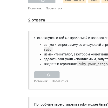
Источник
Поделиться
2
ответа
Я столкнулся с той же проблемой и возился, ч
запустите программу со следующей строк
ruby
измените каталог, в котором живет ваш
сделать ваш файл исполняемым, запус
введите в терминале
ruby your_progr
1
Источник
Поделиться
Попробуйте переустановить ruby, может быть