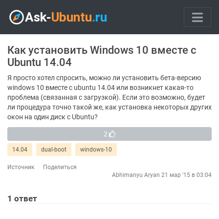
Как установить Windows 10 вместе с
Ubuntu 14.04
Я просто хотел спросить, можно ли установить бета-версию
windows 10 вместе с ubuntu 14.04 или возникнет какая-то
проблема (связанная с загрузкой). Если это возможно, будет
ли процедура точно такой же, как установка некоторых других
окон на один диск с Ubuntu?
2
14.04
dual-boot
windows-10
Источник
Поделиться
Abhimanyu Aryan
21 мар '15 в 03:04
1
ответ